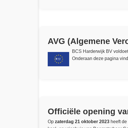
AVG (Algemene Ver
BCS Harderwijk BV voldoet 
Onderaan deze pagina vindt 
Officiële opening va
Op
zaterdag 21 oktober 2023
heeft de 