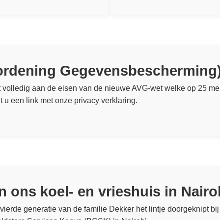
ordening Gegevensbescherming
volledig aan de eisen van de nieuwe AVG-wet welke op 25 mei 
u een link met onze privacy verklaring.
n ons koel- en vrieshuis in Nairo
vierde generatie van de familie Dekker het lintje doorgeknipt bi