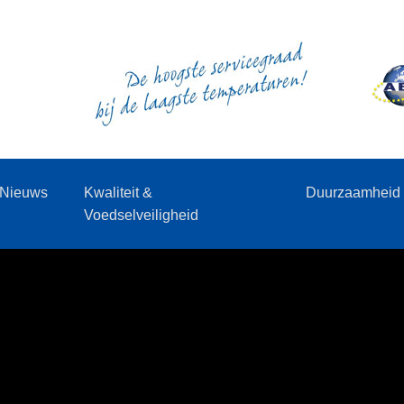
Nieuws
Kwaliteit &
Duurzaamheid
Voedselveiligheid