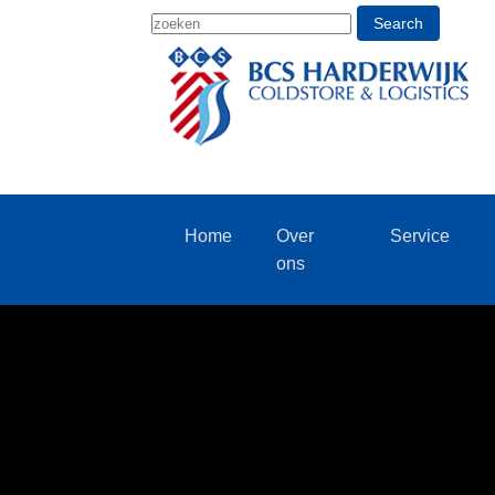
Search
Home
Over
Service
ons