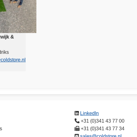
wijk &
riks
coldstore.nl
LinkedIn
+31 (0)341 43 77 00
s
+31 (0)341 43 77 34
sales@coldstore.nl