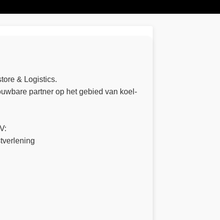
store & Logistics.
uwbare partner op het gebied van koel-
V:
tverlening