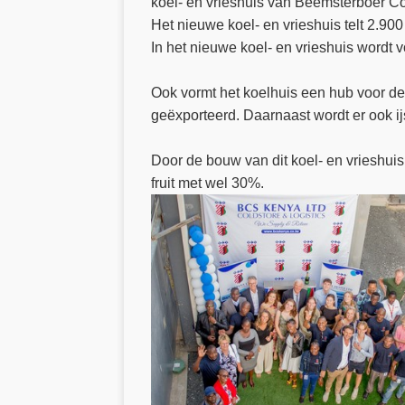
koel- en vrieshuis van Beemsterboer Co
Het nieuwe koel- en vrieshuis telt 2.900 
In het nieuwe koel- en vrieshuis wordt 
Ook vormt het koelhuis een hub voor d
geëxporteerd. Daarnaast wordt er ook ij
Door de bouw van dit koel- en vrieshui
fruit met wel 30%.