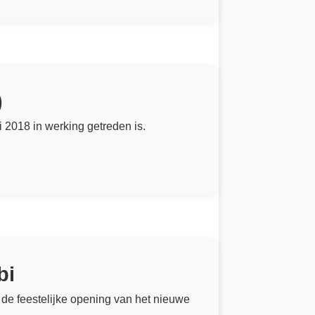
)
2018 in werking getreden is.
bi
j de feestelijke opening van het nieuwe